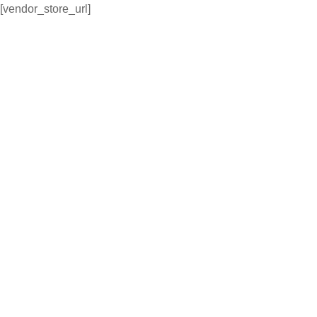
[vendor_store_url]